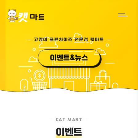
고양이 프랜차이즈 전문점 캣마트
이벤트&뉴스
CAT MART
이벤트