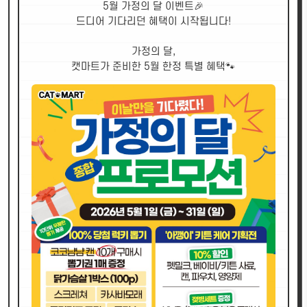
5월 가정의 달 이벤트🎉
드디어 기다리던 혜택이 시작됩니다!
가정의 달,
캣마트가 준비한 5월 한정 특별 혜택🐾