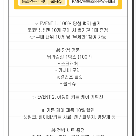
✨ EVENT 1. 100% 당첨 럭키 뽑기
코코냠냠 캔 10개 구매 시 뽑기권 1매 증정
👉 구매 단위 10개 당 '무제한' 참여 가능
🎁 당첨 경품
- 닭가슴살 1박스 (100P)
- 스크래처
- 카사바 모래
- 동결건조 트릿
- 물티슈
✨ EVENT 2. 아깽이 키튼 케어 기획전
🍼 키튼 케어 제품 10% 할인
- 펫밀크, 베이비/키튼 사료, 캔 / 파우치, 영양제 등
🎁 젖병 세트 증정