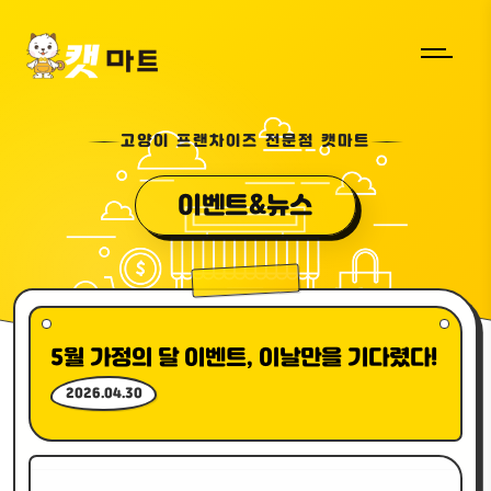
고양이 프랜차이즈 전문점 캣마트
이벤트&뉴스
5월 가정의 달 이벤트, 이날만을 기다렸다!
2026.04.30