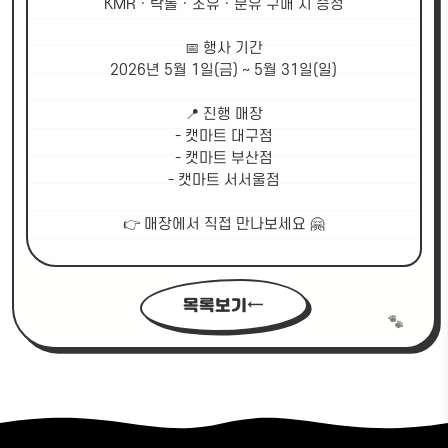
KMR · 락톨 · 초유 · 분유 구매 시 증정
📅 행사 기간
2026년 5월 1일(금) ~ 5월 31일(일)
📍 진행 매장
- 캣마트 대구점
- 캣마트 부산점
- 캣마트 서서울점
👉 매장에서 직접 만나보세요 🤗
목록보기