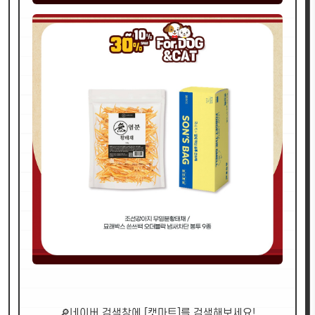
🔎네이버 검색창에 [캣마트]를 검색해보세요!