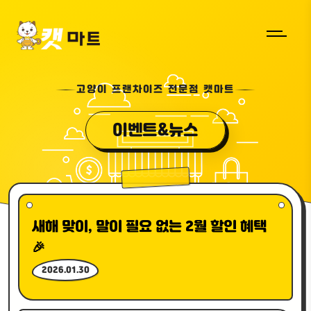
고양이 프랜차이즈 전문점 캣마트
이벤트&뉴스
새해 맞이, 말이 필요 없는 2월 할인 혜택
🎉
2026.01.30