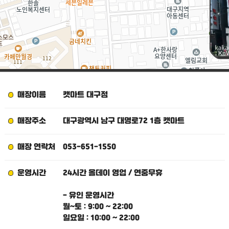
대
대
, Kn
매장이름
캣마트 대구점
매장주소
대구광역시 남구 대명로72 1층 캣마트
매장 연락처
053-651-1550
운영시간
24시간 올데이 영업 / 연중무휴
- 유인 운영시간
월~토 : 9:00 ~ 22:00
일요일 : 10:00 ~ 22:00