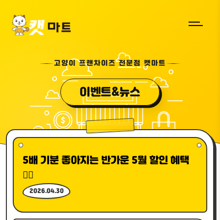
고양이 프랜차이즈 전문점 캣마트
이벤트&뉴스
5배 기분 좋아지는 반가운 5월 할인 혜택
🖐🏻
2026.04.30