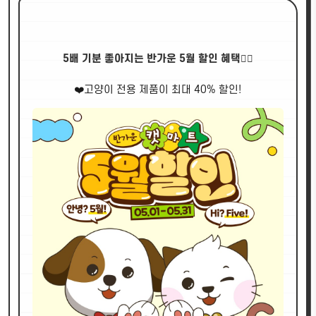
5배 기분 좋아지는 반가운 5월 할인 혜택🖐🏻
❤️고양이 전용 제품이 최대 40% 할인!