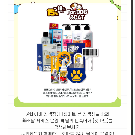
🔎네이버 검색창에 [캣마트]를 검색해보세요!
🛍배달 서비스 운영! 배달의 민족에서 [캣마트]를
검색해보세요!
🌙언제든지 함께하는 캣마트 24시 올데이 운영중!