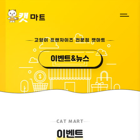
고양이 프랜차이즈 전문점 캣마트
이벤트&뉴스
CAT MART
이벤트