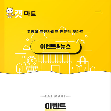
고양이 프랜차이즈 전문점 캣마트
이벤트&뉴스
CAT MART
이벤트