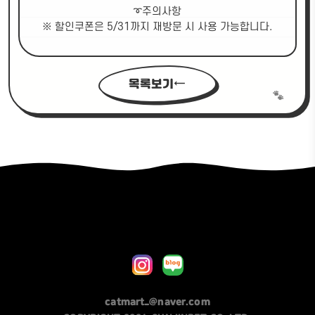
➰주의사항
※ 할인쿠폰은 5/31까지 재방문 시 사용 가능합니다.
목록보기
catmart_@naver.com