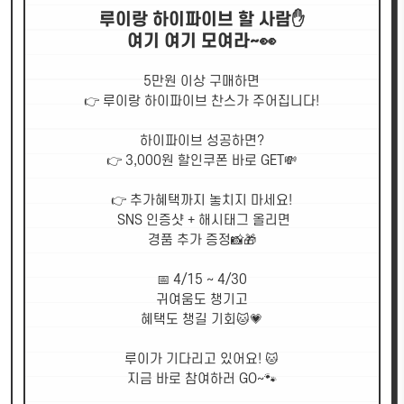
루이랑 하이파이브 할 사람✋
여기 여기 모여라~👀
5만원 이상 구매하면
👉 루이랑 하이파이브 찬스가 주어집니다!
하이파이브 성공하면?
👉 3,000원 할인쿠폰 바로 GET💸
👉 추가혜택까지 놓치지 마세요!
SNS 인증샷 + 해시태그 올리면
경품 추가 증정📸🎁
📅 4/15 ~ 4/30
귀여움도 챙기고
혜택도 챙길 기회🐱💗
루이가 기다리고 있어요! 🐱
지금 바로 참여하러 GO~🐾