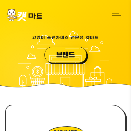
고양이 프랜차이즈 전문점 캣마트
브랜드