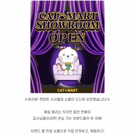
🎉여러분! 캣마트 서서울점 쇼룸이 드디어 오픈했습니다!🎉
매일 열리는 작지만 알찬 캣페어
집사님들이라면! 관심 가는 브랜드들이 한 곳에!
브랜드 별 컨셉 쇼룸으로 직접 만져보고, 체험하고!