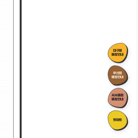
대구점
매장안내
부산점
매장안내
서서울점
매장안내
펫마트