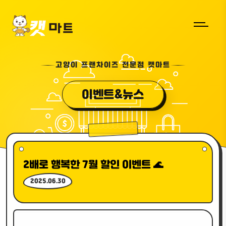
고양이 프랜차이즈 전문점 캣마트
이벤트&뉴스
2배로 행복한 7월 할인 이벤트 🌊
2025.06.30