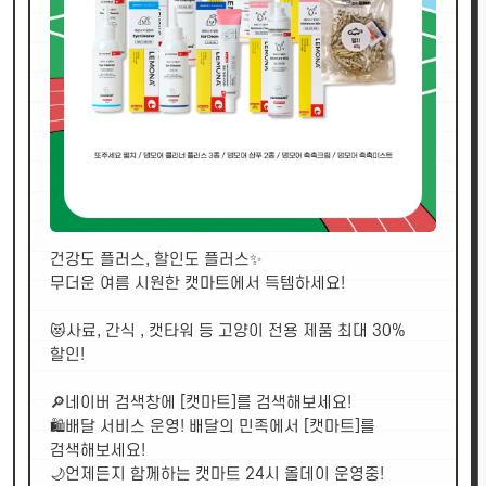
건강도 플러스, 할인도 플러스✨
무더운 여름 시원한 캣마트에서 득템하세요!
😻사료, 간식 , 캣타워 등 고양이 전용 제품 최대 30%
할인!
🔎네이버 검색창에 [캣마트]를 검색해보세요!
🛍배달 서비스 운영! 배달의 민족에서 [캣마트]를
검색해보세요!
🌙언제든지 함께하는 캣마트 24시 올데이 운영중!