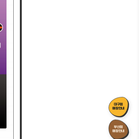
대구점
매장안내
부산점
매장안내