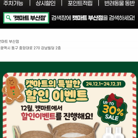
캣마트 부산점
광역시 동구 중앙대로 270 강남빌딩 2층