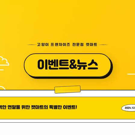
고양이 프랜차이즈 전문점 캣마트
이벤트&뉴스
벽한 연말을 위한 캣마트의 특별한 이벤트!
2024.12