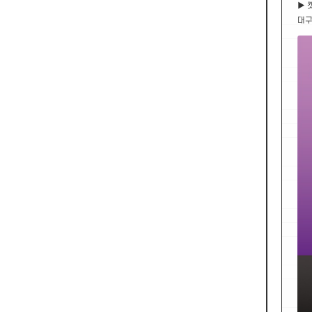
▶ 
대구