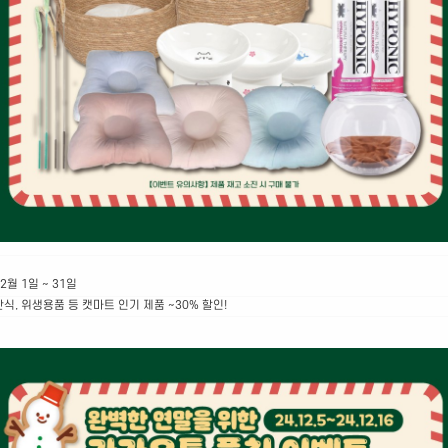
2월 1일 ~ 31일
간식, 위생용품 등 캣마트 인기 제품 ~30% 할인!