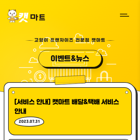
고양이 프랜차이즈 전문점 캣마트
이벤트&뉴스
[서비스 안내] 캣마트 배달&택배 서비스
안내
2023.07.31