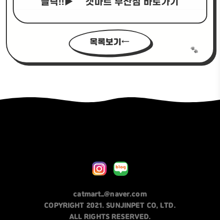
클릭!!▶
캣마트 부산점 바로가기
목록보기
catmart_@naver.com
COPYRIGHT 2021. SUNJINPET CO, LTD.
ALL RIGHTS RESERVED.