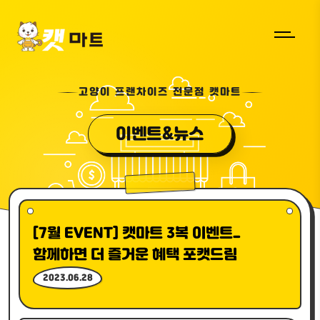
고양이 프랜차이즈 전문점 캣마트
이벤트&뉴스
[7월 EVENT] 캣마트 3복 이벤트_
함께하면 더 즐거운 혜택 포캣드림
2023.06.28