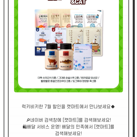
럭키비키한 7월 할인을 캣마트에서 만나보세요
🍀
🔎네이버 검색창에 [캣마트]를 검색해보세요!
🛍배달 서비스 운영! 배달의 민족에서 [캣마트]를
검색해보세요!