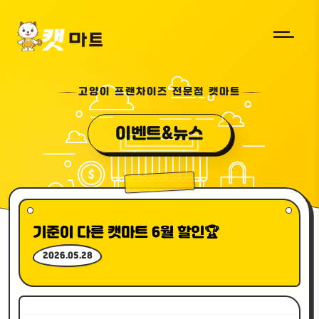
고양이 프랜차이즈 전문점 캣마트
이벤트&뉴스
기준이 다른 캣마트 6월 할인🏆
2026.05.28