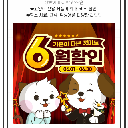
상반기 마지막 찬스🏆
❤️고양이 전용 제품이 최대 50% 할인!
❤️힐스 사료, 간식, 위생용품 다양한 라인업