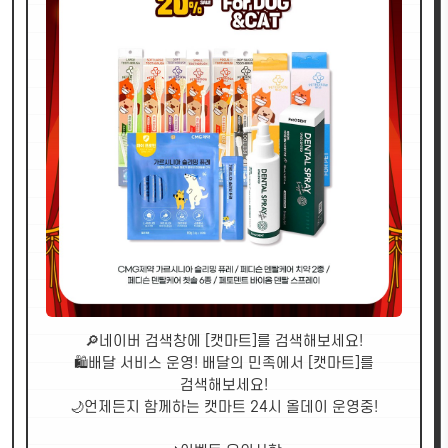
🔎네이버 검색창에 [캣마트]를 검색해보세요!
🛍배달 서비스 운영! 배달의 민족에서 [캣마트]를
검색해보세요!
🌙언제든지 함께하는 캣마트 24시 올데이 운영중!