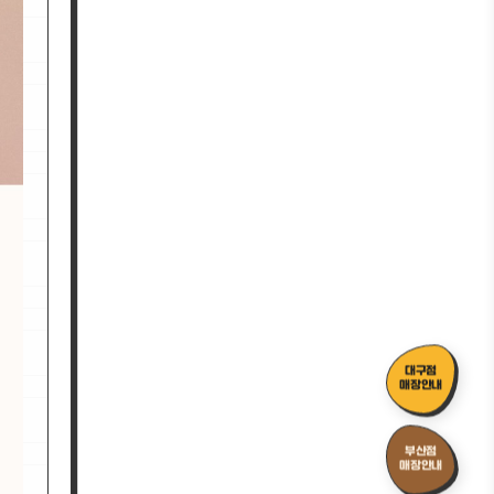
대구점
매장안내
부산점
매장안내