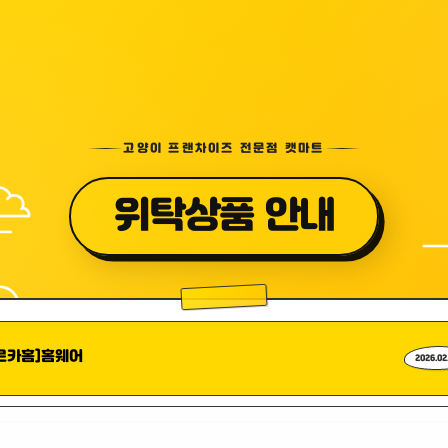
고양이 프랜차이즈 전문점 캣마트
위탁상품 안내
르카홈]홈웨어
2026.02