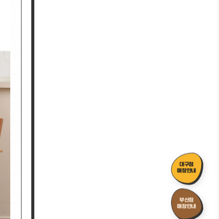
대구점
매장안내
부산점
매장안내