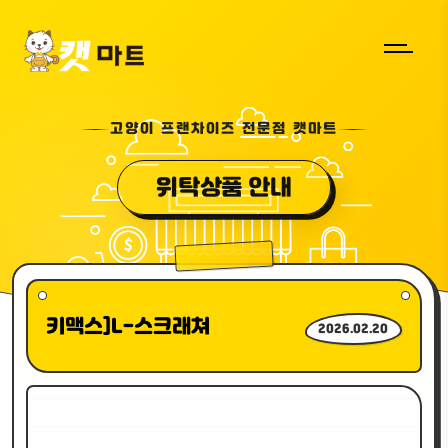
고양이 프랜차이즈 전문점 캣마트
위탁상품 안내
키맥스]L-스크래쳐
2026.02.20